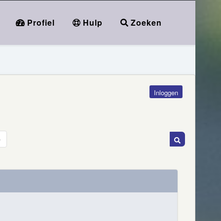
Profiel
Hulp
Zoeken
Inloggen
e