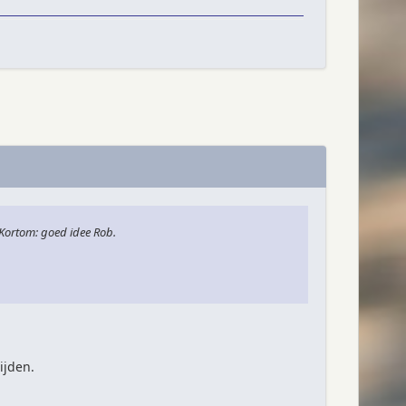
Kortom: goed idee Rob.
ijden.