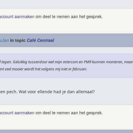
account aanmaken
om deel te nemen aan het gesprek.
uJan
in topic
Café Centraal
wel tegen. Gelukkig tussendoor wel mijn intercom en PMR kunnen monteren, maar
t veel mooier wordt het volgens mij niet in februari.
n pech. Wat voor ellende had je dan allemaal?
account aanmaken
om deel te nemen aan het gesprek.