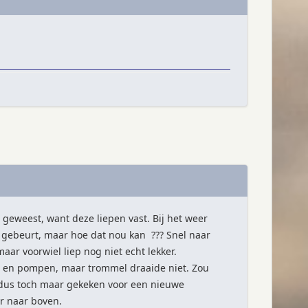
eweest, want deze liepen vast. Bij het weer
l gebeurt, maar hoe dat nou kan ??? Snel naar
ar voorwiel liep nog niet echt lekker.
 en pompen, maar trommel draaide niet. Zou
, dus toch maar gekeken voor een nieuwe
r naar boven.