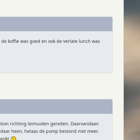
 de koffie was goed en ook de verlate lunch was
tation richting leimuiden gereden. Daarvandaan
k daar heen, helaas de pomp bestond niet meer.
tankt