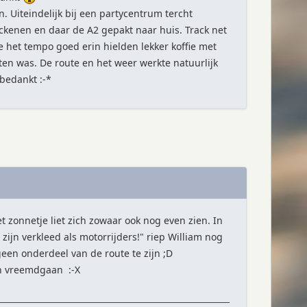
. Uiteindelijk bij een partycentrum tercht
kenen en daar de A2 gepakt naar huis. Track net
het tempo goed erin hielden lekker koffie met
ten was. De route en het weer werkte natuurlijk
bedankt :-*
 zonnetje liet zich zowaar ook nog even zien. In
jn verkleed als motorrijders!" riep William nog
een onderdeel van de route te zijn ;D
van vreemdgaan :-X