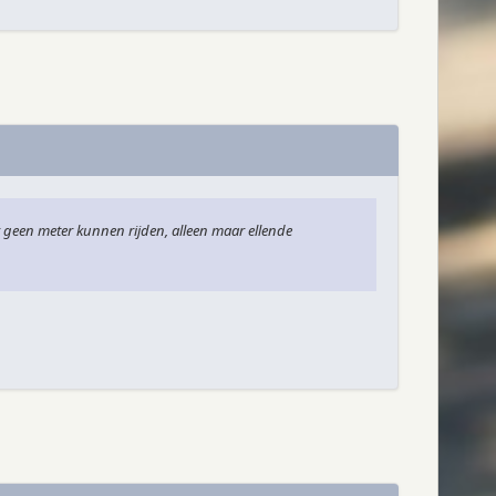
 geen meter kunnen rijden, alleen maar ellende