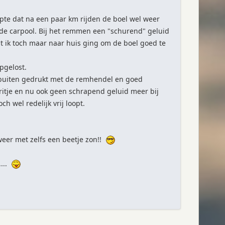
te dat na een paar km rijden de boel wel weer
 de carpool. Bij het remmen een "schurend" geluid
t ik toch maar naar huis ging om de boel goed te
pgelost.
 buiten gedrukt met de remhendel en goed
ritje en nu ook geen schrapend geluid meer bij
h wel redelijk vrij loopt.
 weer met zelfs een beetje zon!!
....