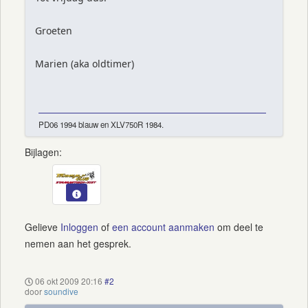
Groeten
Marien (aka oldtimer)
PD06 1994 blauw en XLV750R 1984.
Bijlagen:
Gelieve
Inloggen
of
een account aanmaken
om deel te
nemen aan het gesprek.
06 okt 2009 20:16
#2
door
soundive