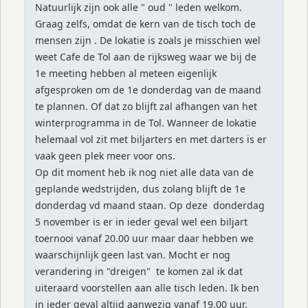
Natuurlijk zijn ook alle " oud " leden welkom.
Graag zelfs, omdat de kern van de tisch toch de
mensen zijn . De lokatie is zoals je misschien wel
weet Cafe de Tol aan de rijksweg waar we bij de
1e meeting hebben al meteen eigenlijk
afgesproken om de 1e donderdag van de maand
te plannen. Of dat zo blijft zal afhangen van het
winterprogramma in de Tol. Wanneer de lokatie
helemaal vol zit met biljarters en met darters is er
vaak geen plek meer voor ons.
Op dit moment heb ik nog niet alle data van de
geplande wedstrijden, dus zolang blijft de 1e
donderdag vd maand staan. Op deze donderdag
5 november is er in ieder geval wel een biljart
toernooi vanaf 20.00 uur maar daar hebben we
waarschijnlijk geen last van. Mocht er nog
verandering in "dreigen" te komen zal ik dat
uiteraard voorstellen aan alle tisch leden. Ik ben
in ieder geval altijd aanwezig vanaf 19.00 uur.