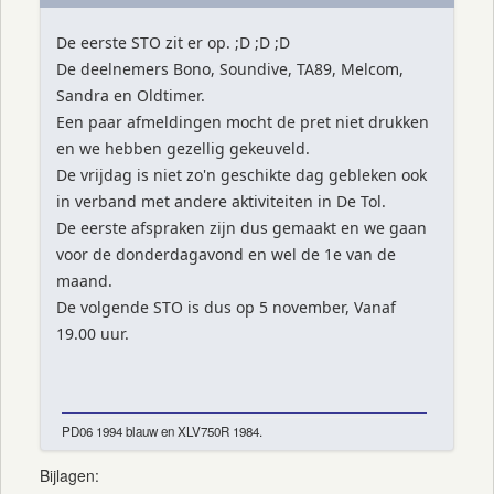
De eerste STO zit er op. ;D ;D ;D
De deelnemers Bono, Soundive, TA89, Melcom,
Sandra en Oldtimer.
Een paar afmeldingen mocht de pret niet drukken
en we hebben gezellig gekeuveld.
De vrijdag is niet zo'n geschikte dag gebleken ook
in verband met andere aktiviteiten in De Tol.
De eerste afspraken zijn dus gemaakt en we gaan
voor de donderdagavond en wel de 1e van de
maand.
De volgende STO is dus op 5 november, Vanaf
19.00 uur.
PD06 1994 blauw en XLV750R 1984.
Bijlagen: