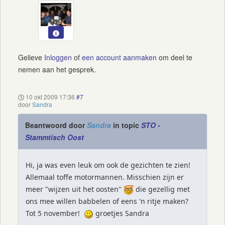
Gelieve
Inloggen
of
een account aanmaken
om deel te
nemen aan het gesprek.
10 okt 2009 17:36
#7
door
Sandra
Beantwoord door
Sandra
in topic
STO -
Stammtisch Oost
Hi, ja was even leuk om ook de gezichten te zien!
Allemaal toffe motormannen. Misschien zijn er
meer "wijzen uit het oosten''
die gezellig met
ons mee willen babbelen of eens 'n ritje maken?
Tot 5 november!
groetjes Sandra