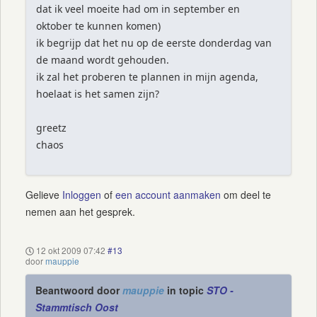
dat ik veel moeite had om in september en
oktober te kunnen komen)
ik begrijp dat het nu op de eerste donderdag van
de maand wordt gehouden.
ik zal het proberen te plannen in mijn agenda,
hoelaat is het samen zijn?
greetz
chaos
Gelieve
Inloggen
of
een account aanmaken
om deel te
nemen aan het gesprek.
12 okt 2009 07:42
#13
door
mauppie
Beantwoord door
mauppie
in topic
STO -
Stammtisch Oost