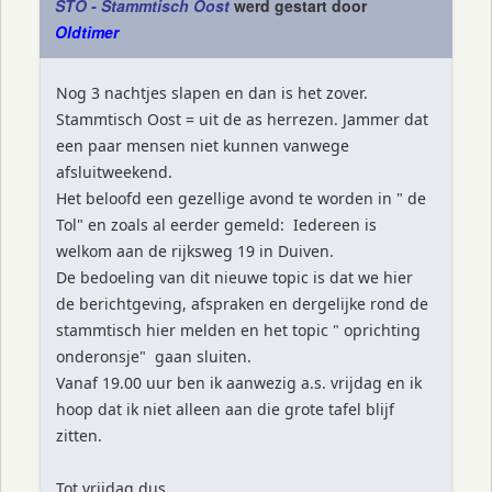
STO - Stammtisch Oost
werd gestart door
Oldtimer
Nog 3 nachtjes slapen en dan is het zover.
Stammtisch Oost = uit de as herrezen. Jammer dat
een paar mensen niet kunnen vanwege
afsluitweekend.
Het beloofd een gezellige avond te worden in " de
Tol" en zoals al eerder gemeld: Iedereen is
welkom aan de rijksweg 19 in Duiven.
De bedoeling van dit nieuwe topic is dat we hier
de berichtgeving, afspraken en dergelijke rond de
stammtisch hier melden en het topic " oprichting
onderonsje" gaan sluiten.
Vanaf 19.00 uur ben ik aanwezig a.s. vrijdag en ik
hoop dat ik niet alleen aan die grote tafel blijf
zitten.
Tot vrijdag dus.