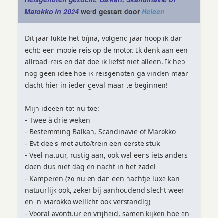
Marokko in 2024
werd gestart door
Heleen
Dit jaar lukte het bíjna, volgend jaar hoop ik dan
echt: een mooie reis op de motor. Ik denk aan een
allroad-reis en dat doe ik liefst niet alleen. Ik heb
nog geen idee hoe ik reisgenoten ga vinden maar
dacht hier in ieder geval maar te beginnen!
Mijn ideeën tot nu toe:
- Twee à drie weken
- Bestemming Balkan, Scandinavië of Marokko
- Evt deels met auto/trein een eerste stuk
- Veel natuur, rustig aan, ook wel eens iets anders
doen dus niet dag en nacht in het zadel
- Kamperen (zo nu en dan een nachtje luxe kan
natuurlijk ook, zeker bij aanhoudend slecht weer
en in Marokko wellicht ook verstandig)
- Vooral avontuur en vrijheid, samen kijken hoe en