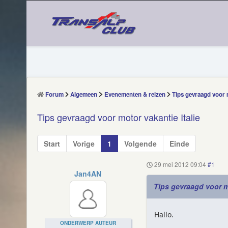
Forum
Algemeen
Evenementen & reizen
Tips gevraagd voor m
Tips gevraagd voor motor vakantie Italie
Start
Vorige
1
Volgende
Einde
29 mei 2012 09:04
#1
Jan4AN
Tips gevraagd voor mo
Hallo.
ONDERWERP AUTEUR