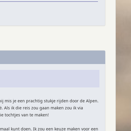
j mis je een prachtig stukje rijden door de Alpen.
ië. Als ik die reis zou gaan maken zou ik via
e tochtjes van te maken!
 allemaal kunt doen. Ik zou een keuze maken voor een