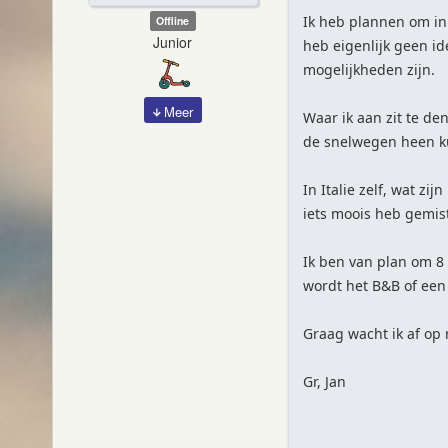
Ik heb plannen om in 
Offline
Junior
heb eigenlijk geen id
mogelijkheden zijn.
Meer
Waar ik aan zit te de
de snelwegen heen k
In Italie zelf, wat z
iets moois heb gemist
Ik ben van plan om 8
wordt het B&B of een 
Graag wacht ik af op 
Gr, Jan