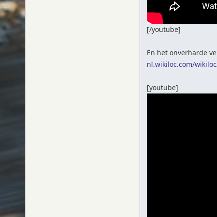
[/youtube]
En het onverharde ver
nl.wikiloc.com/wikilo
[youtube]