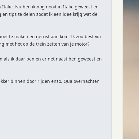
talie. Nu ben ik nog nooit in Italie geweest en
 en tips te delen zodat ik een idee krijg wat de
 hoef te maken en gerust aan kom. Ik zou best via
ing met het op de trein zetten van je motor?
jn als ik daar ben en er net naast ben geweest en
Lekker binnen door rijden enzo. Qua overnachten