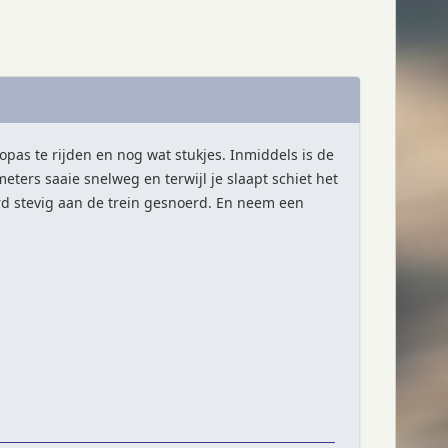
pas te rijden en nog wat stukjes. Inmiddels is de
ters saaie snelweg en terwijl je slaapt schiet het
ord stevig aan de trein gesnoerd. En neem een