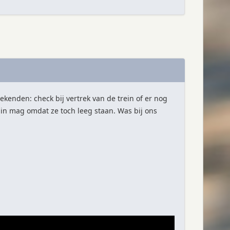
kenden: check bij vertrek van de trein of er nog
aar in mag omdat ze toch leeg staan. Was bij ons