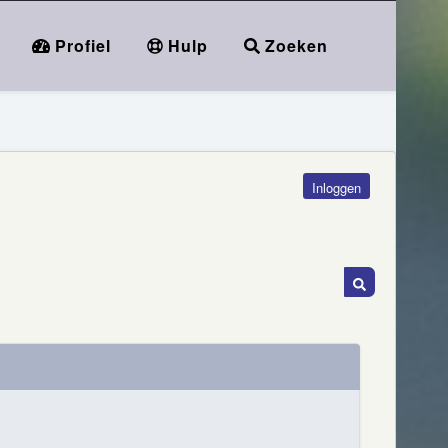
Profiel
Hulp
Zoeken
Inloggen