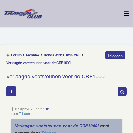
Forum
Techniek
Honda Africa Twin CRF
Inloggen
Verlaagde voetsteunen voor de CRF1000l
Verlaagde voetsteunen voor de CRF1000l
1
07 apr 2025 11:14
#1
door
Trigger
Verlaagde voetsteunen voor de CRF1000l
werd
gestart door
Trigger