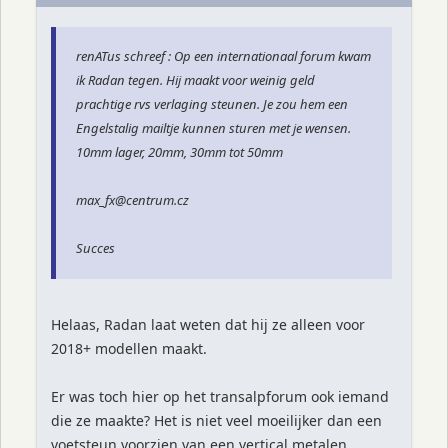
renATus schreef : Op een internationaal forum kwam
ik Radan tegen. Hij maakt voor weinig geld
prachtige rvs verlaging steunen. Je zou hem een
Engelstalig mailtje kunnen sturen met je wensen.
10mm lager, 20mm, 30mm tot 50mm
max_fx@centrum.cz
Succes
Helaas, Radan laat weten dat hij ze alleen voor
2018+ modellen maakt.
Er was toch hier op het transalpforum ook iemand
die ze maakte? Het is niet veel moeilijker dan een
voetsteun voorzien van een vertical metalen