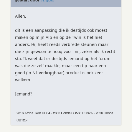
Allen,
dit is een aanpassing die ik destijds ook moest
maken op mijn Alp en op de Twin is het niet
anders. Hij heeft reeds verbrede steunen maar
die zijn gewoon te hoog voor mij, zeker als ik recht
sta. Ik weet dat er destijds iemand op het forum
was die ze zelf maakte, maar een tip naar een
goed (in NL verkrijgbaar) product is ook zeer
welkom.
Iemand?
2016 Africa Twin RD04 - 2003 Honda CB500 PC32A - 2026 Honda
CB125F