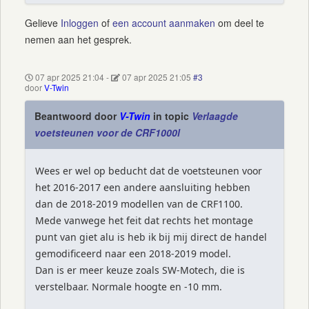
Gelieve
Inloggen
of
een account aanmaken
om deel te
nemen aan het gesprek.
07 apr 2025 21:04
-
07 apr 2025 21:05
#3
door
V-Twin
Beantwoord door
V-Twin
in topic
Verlaagde
voetsteunen voor de CRF1000l
Wees er wel op beducht dat de voetsteunen voor
het 2016-2017 een andere aansluiting hebben
dan de 2018-2019 modellen van de CRF1100.
Mede vanwege het feit dat rechts het montage
punt van giet alu is heb ik bij mij direct de handel
gemodificeerd naar een 2018-2019 model.
Dan is er meer keuze zoals SW-Motech, die is
verstelbaar. Normale hoogte en -10 mm.