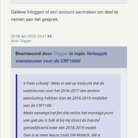
Gelieve
Inloggen
of
een account aanmaken
om deel te
nemen aan het gesprek.
08 apr 2025 09:47
#4
door
Trigger
Beantwoord door
Trigger
in topic
Verlaagde
voetsteunen voor de CRF1000l
V-Twin schreef : Wees er wel op beducht dat de
voetsteunen voor het 2016-2017 een andere
aansluiting hebben dan de 2018-2019 modellen
van de CRF1100.
Mede vanwege het feit dat rechts het montage punt
van giet alu is heb ik bij mij direct de handel
gemodificeerd naar een 2018-2019 model.
Dan is er meer keuze zoals SW-Motech, die is