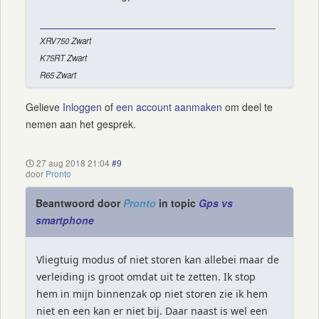
XRV750 Zwart
K75RT Zwart
R65 Zwart
Gelieve
Inloggen
of
een account aanmaken
om deel te
nemen aan het gesprek.
27 aug 2018 21:04
#9
door
Pronto
Beantwoord door
Pronto
in topic
Gps vs
smartphone
Vliegtuig modus of niet storen kan allebei maar de
verleiding is groot omdat uit te zetten. Ik stop
hem in mijn binnenzak op niet storen zie ik hem
niet en een kan er niet bij. Daar naast is wel een