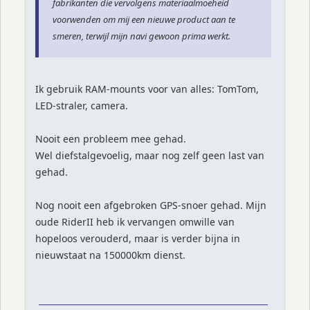
fabrikanten die vervolgens materiaalmoeheid
voorwenden om mij een nieuwe product aan te
smeren, terwijl mijn navi gewoon prima werkt.
Ik gebruik RAM-mounts voor van alles: TomTom,
LED-straler, camera.
Nooit een probleem mee gehad.
Wel diefstalgevoelig, maar nog zelf geen last van
gehad.
Nog nooit een afgebroken GPS-snoer gehad. Mijn
oude RiderII heb ik vervangen omwille van
hopeloos verouderd, maar is verder bijna in
nieuwstaat na 150000km dienst.