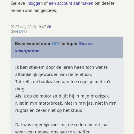
Gelieve
Inloggen
of
een account aanmaken
om deel te
nemen aan het gesprek.
27 aug 2018 19:47
#8
door
DPC
Beantwoord door
DPC
in topic
Gps vs
smartphone
Ik ben stiekem door de jaren heen toch wat te
afhankelijk geworden van de telefoon.
Tot zelfs de bankzaken aan toe regel je met zo'n
ding.
Als ik op de motor zit blijft hij in mijn broekzak.
Niet in m'n motorbroek, niet in m'n jas, niet in m'n
rugtas en zeker niet op het stuur.
Dat was eigenlijk voor mij de reden om dit jaar
weer een nieuwe gps aan te schaffen.