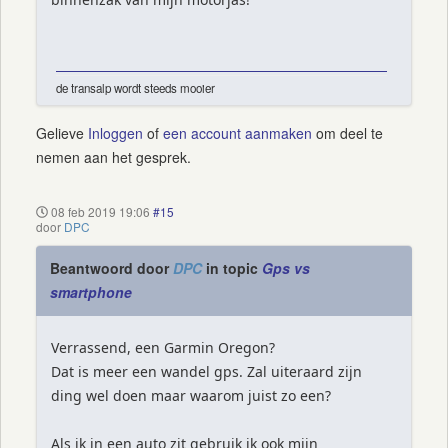
de transalp wordt steeds mooier
Gelieve
Inloggen
of
een account aanmaken
om deel te
nemen aan het gesprek.
08 feb 2019 19:06
#15
door
DPC
Beantwoord door
DPC
in topic
Gps vs
smartphone
Verrassend, een Garmin Oregon?
Dat is meer een wandel gps. Zal uiteraard zijn
ding wel doen maar waarom juist zo een?
Als ik in een auto zit gebruik ik ook mijn