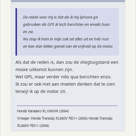
De reden voor mij is dat als ik mij Iphone ga
gebruiken als GPS ik toch berichten en emails hoor
en zie.
Nu stop ik hem in mijn zak zet alles uit en heb rust
en kan dan lekker geniet van de vrijheid op de motor.
Als dat de reden is, dan zou de vliegtuigstand een
mooie uitkomst kunnen zijn.
Wel GPS, maar verder niks qua berichten enzo.
Ik zou er ook niet aan moeten denken dat te zien
terwijl ik op de motor zit.
Honda Varadero XL1000VA (2004)
Vroeger: Honda Transalp XL650V RD11 (2005) Honda Transalp
XL650V RD11 (2006)