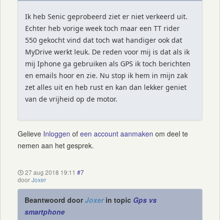
Ik heb Senic geprobeerd ziet er niet verkeerd uit.
Echter heb vorige week toch maar een TT rider
550 gekocht vind dat toch wat handiger ook dat
MyDrive werkt leuk. De reden voor mij is dat als ik
mij Iphone ga gebruiken als GPS ik toch berichten
en emails hoor en zie. Nu stop ik hem in mijn zak
zet alles uit en heb rust en kan dan lekker geniet
van de vrijheid op de motor.
Gelieve
Inloggen
of
een account aanmaken
om deel te
nemen aan het gesprek.
27 aug 2018 19:11
#7
door
Joxer
Beantwoord door
Joxer
in topic
Gps vs
smartphone