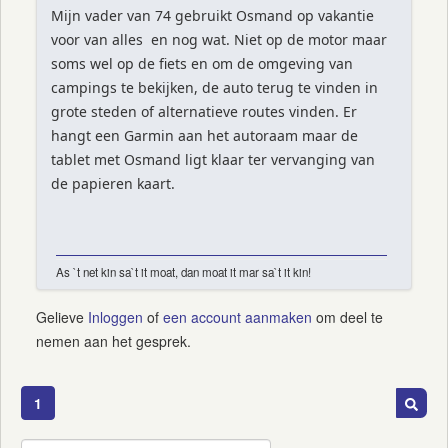
Mijn vader van 74 gebruikt Osmand op vakantie
voor van alles en nog wat. Niet op de motor maar
soms wel op de fiets en om de omgeving van
campings te bekijken, de auto terug te vinden in
grote steden of alternatieve routes vinden. Er
hangt een Garmin aan het autoraam maar de
tablet met Osmand ligt klaar ter vervanging van
de papieren kaart.
As `t net kin sa`t it moat, dan moat it mar sa`t it kin!
Gelieve
Inloggen
of
een account aanmaken
om deel te
nemen aan het gesprek.
1