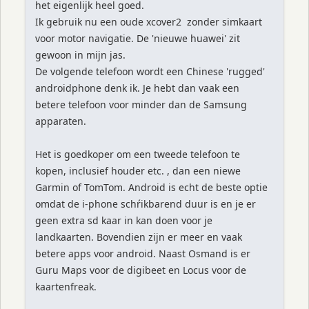
het eigenlijk heel goed.
Ik gebruik nu een oude xcover2 zonder simkaart
voor motor navigatie. De 'nieuwe huawei' zit
gewoon in mijn jas.
De volgende telefoon wordt een Chinese 'rugged'
androidphone denk ik. Je hebt dan vaak een
betere telefoon voor minder dan de Samsung
apparaten.
Het is goedkoper om een tweede telefoon te
kopen, inclusief houder etc. , dan een niewe
Garmin of TomTom. Android is echt de beste optie
omdat de i-phone schŕikbarend duur is en je er
geen extra sd kaar in kan doen voor je
landkaarten. Bovendien zijn er meer en vaak
betere apps voor android. Naast Osmand is er
Guru Maps voor de digibeet en Locus voor de
kaartenfreak.