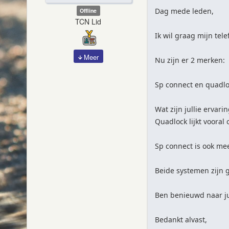
Dag mede leden,
Offline
TCN Lid
Ik wil graag mijn tel
Meer
Nu zijn er 2 merken:
Sp connect en quadlo
Wat zijn jullie ervari
Quadlock lijkt vooral 
Sp connect is ook mee
Beide systemen zijn g
Ben benieuwd naar ju
Bedankt alvast,