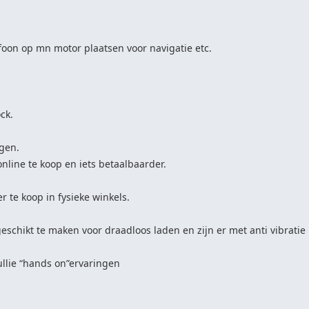
efoon op mn motor plaatsen voor navigatie etc.
ck.
ngen.
online te koop en iets betaalbaarder.
r te koop in fysieke winkels.
eschikt te maken voor draadloos laden en zijn er met anti vibratie 
llie “hands on”ervaringen