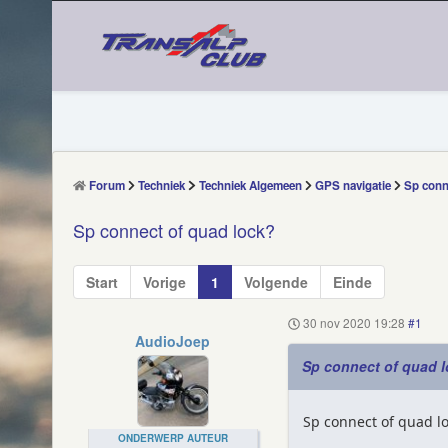
Forum
Techniek
Techniek Algemeen
GPS navigatie
Sp conn
Sp connect of quad lock?
Start
Vorige
1
Volgende
Einde
30 nov 2020 19:28
#1
AudioJoep
Sp connect of quad 
Sp connect of quad lo
ONDERWERP AUTEUR