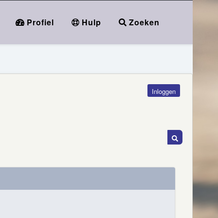
Profiel
Hulp
Zoeken
Inloggen