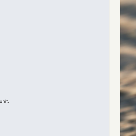
unit.