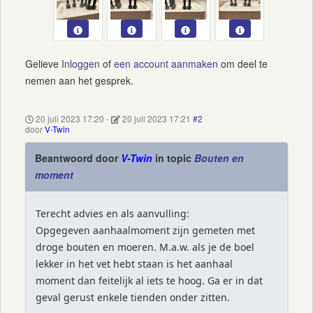
Gelieve
Inloggen
of
een account aanmaken
om deel te
nemen aan het gesprek.
20 juli 2023 17:20
-
20 juli 2023 17:21
#2
door
V-Twin
Beantwoord door
V-Twin
in topic
Bouten en
moment
Terecht advies en als aanvulling:
Opgegeven aanhaalmoment zijn gemeten met
droge bouten en moeren. M.a.w. als je de boel
lekker in het vet hebt staan is het aanhaal
moment dan feitelijk al iets te hoog. Ga er in dat
geval gerust enkele tienden onder zitten.