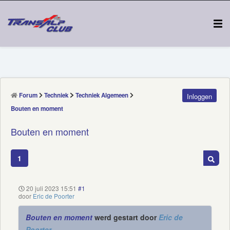
Forum
Techniek
Techniek Algemeen
Inloggen
Bouten en moment
Bouten en moment
1
20 juli 2023 15:51
#1
door
Eric de Poorter
Bouten en moment
werd gestart door
Eric de
Poorter