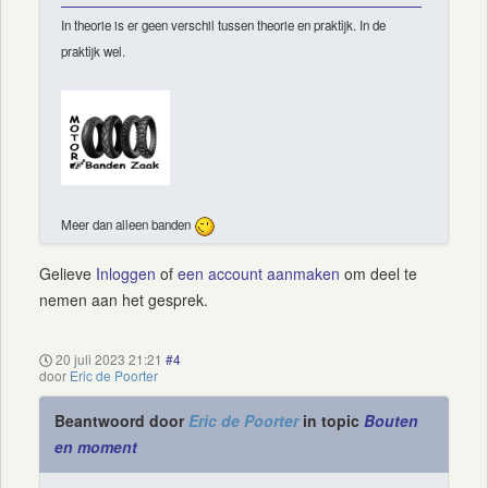
In theorie is er geen verschil tussen theorie en praktijk. In de
praktijk wel.
Meer dan alleen banden
Gelieve
Inloggen
of
een account aanmaken
om deel te
nemen aan het gesprek.
20 juli 2023 21:21
#4
door
Eric de Poorter
Beantwoord door
Eric de Poorter
in topic
Bouten
en moment