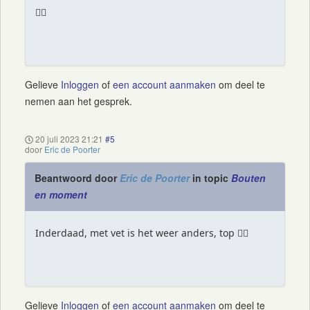
👍🏼
Gelieve
Inloggen
of
een account aanmaken
om deel te
nemen aan het gesprek.
20 juli 2023 21:21
#5
door
Eric de Poorter
Beantwoord door
Eric de Poorter
in topic
Bouten
en moment
Inderdaad, met vet is het weer anders, top 👍🏼
Gelieve
Inloggen
of
een account aanmaken
om deel te