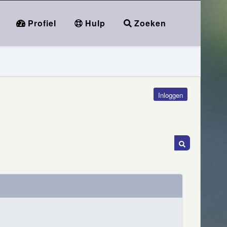
Profiel
Hulp
Zoeken
Inloggen