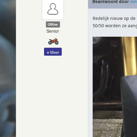
Beantwoord door
re
Redelijk nieuw op de 
Offline
50/50 worden ze aang
Senior
Meer