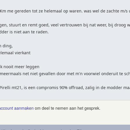
0 Km me gereden tot ze helemaal op waren. was wel de zachte m/s 
ngen, stuurt en remt goed, veel vertrouwen bij nat weer, bij droog 
der is niet aan te raden.
n ding,
helemaal vierkant
ik nooit meer leggen
, meermaals net niet gevallen door met m'n voorwiel onderuit te s
Pirelli mt21, is een compromis 90% offroad, zalig in de modder ma
account aanmaken
om deel te nemen aan het gesprek.