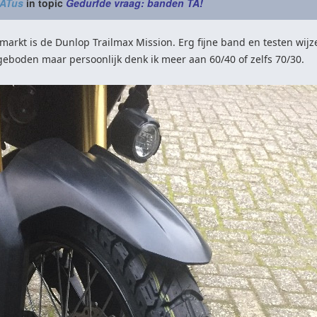
nATus
in topic
Gedurfde vraag: banden TA!
markt is de Dunlop Trailmax Mission. Erg fijne band en testen wijz
eboden maar persoonlijk denk ik meer aan 60/40 of zelfs 70/30.