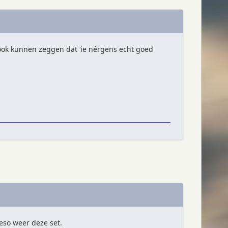
u ook kunnen zeggen dat ‘ie nérgens echt goed
ieso weer deze set.