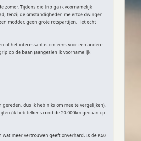
e zomer. Tijdens die trip ga ik voornamelijk
oad, tenzij de omstandigheden me ertoe dwingen
een modder, geen grote rotspartijen. Het echt
ken of het interessant is om eens voor een andere
 grip op de baan (aangezien ik voornamelijk
n gereden, dus ik heb niks om mee te vergelijken).
slijten (ik heb telkens rond de 20.000km gedaan op
och wat meer vertrouwen geeft onverhard. Is de K60