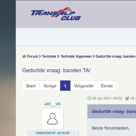
Forum
Techniek
Techniek Algemeen
Gedurfde vraag: banden
Gedurfde vraag: banden TA!
Start
Vorige
1
Volgende
Einde
08 apr 2021 09:02
-
08 
Jef__vb
Gedurfde vraag: ban
Beste forumleden,
ONDERWERP AUTEUR