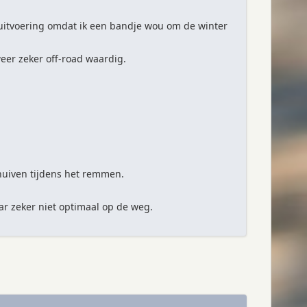
uitvoering omdat ik een bandje wou om de winter
weer zeker off-road waardig.
chuiven tijdens het remmen.
ar zeker niet optimaal op de weg.