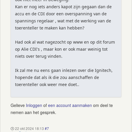
Kan er nog iets anders kapot zijn gegaan dan de
accu en de CDI door een overspanning van de
spannings regelaar , wat met de werking van de
toerenteller te maken kan hebben?
Had ook al wat nagezocht op www en op dit forum
op Alie CDI's , maar kon er ook maar weinig tot
niets over terug vinden.
Ik zal me nu eens gaan inlezen over die Ignitech,
hopende dat als ik die zou aanschaffen de
toerenteller ook weer mee doet..
Gelieve
Inloggen
of
een account aanmaken
om deel te
nemen aan het gesprek.
22 okt 2024 18:13
#7