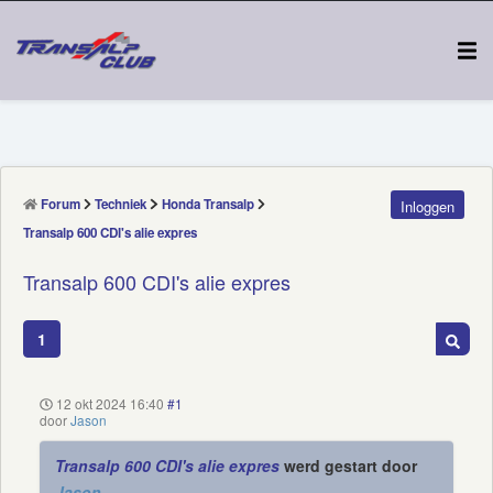
Forum
Techniek
Honda Transalp
Inloggen
Transalp 600 CDI's alie expres
Transalp 600 CDI's alie expres
1
12 okt 2024 16:40
#1
door
Jason
Transalp 600 CDI's alie expres
werd gestart door
Jason