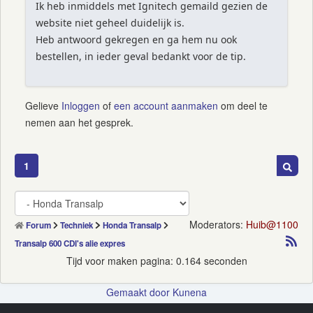
Ik heb inmiddels met Ignitech gemaild gezien de
website niet geheel duidelijk is.
Heb antwoord gekregen en ga hem nu ook
bestellen, in ieder geval bedankt voor de tip.
Gelieve
Inloggen
of
een account aanmaken
om deel te
nemen aan het gesprek.
1
Moderators:
Huib@1100
Forum
Techniek
Honda Transalp
Transalp 600 CDI's alie expres
Tijd voor maken pagina: 0.164 seconden
Gemaakt door
Kunena