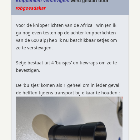
Knipperlicht verstevigers
werd gestart door
robgoesdakar
Voor de knipperlichten van de Africa Twin (en ik
ga nog even testen op de achter knipperlichten
van de 600 alp) heb ik nu beschikbaar setjes om
ze te verstevigen.
Setje bestaat uit 4 'buisjes' en tiewraps om ze te
bevestigen.
De 'buisjes' komen als 1 geheel om in ieder geval
de helften tijdens transport bij elkaar te houden :