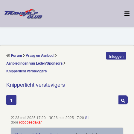
Forum
Vraag en Aanbod
Inloggen
Aanbiedingen van Leden/Sponsors
Knipperlicht verstevigers
Knipperlicht verstevigers
1
28 mei 2025 17:20
-
28 mei 2025 17:20
#1
door
robgoesdakar