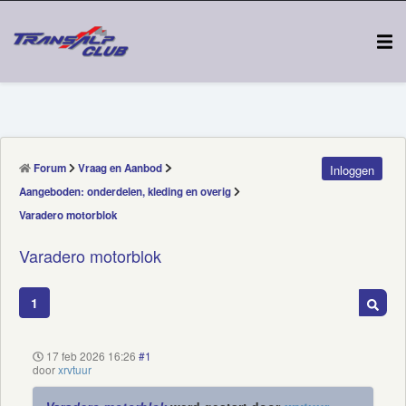
Forum
Vraag en Aanbod
Inloggen
Aangeboden: onderdelen, kleding en overig
Varadero motorblok
Varadero motorblok
1
17 feb 2026 16:26
#1
door
xrvtuur