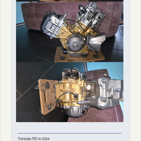
Transalp RD16 2024