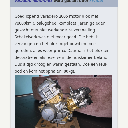
Varadero motorblok
werd gestart door
xrvtuur
Goed lopend Varadero 2005 motor blok met
78000km 6 bak,geheel kompleet. Jaren geleden
gekocht met niet werkende 2e versnelling.
Schakelvork was niet meer goed. Die heb ik
vervangen en het blok ingebouwd en mee
gereden, alles weer prima. Daarna is het blok ter
decoratie en als reserve in de huiskamer beland.
Dus altijd droog en warm gestaan. Doe een leuk
bod en kom het ophalen (80kg).