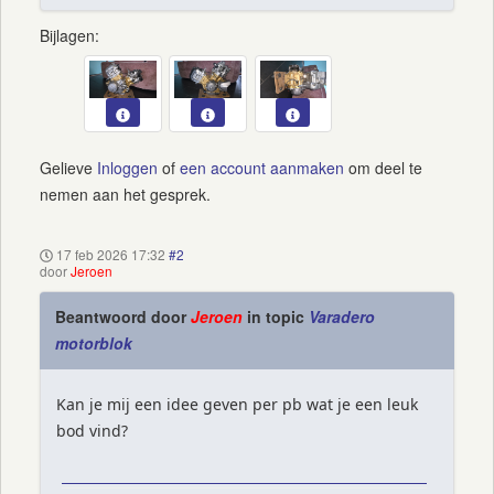
Bijlagen:
Gelieve
Inloggen
of
een account aanmaken
om deel te
nemen aan het gesprek.
17 feb 2026 17:32
#2
door
Jeroen
Beantwoord door
Jeroen
in topic
Varadero
motorblok
Kan je mij een idee geven per pb wat je een leuk
bod vind?