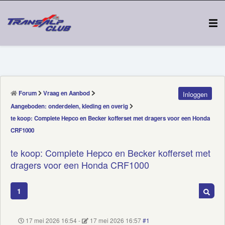
Forum
Vraag en Aanbod
Inloggen
Aangeboden: onderdelen, kleding en overig
te koop: Complete Hepco en Becker kofferset met dragers voor een Honda
CRF1000
te koop: Complete Hepco en Becker kofferset met
dragers voor een Honda CRF1000
1
17 mei 2026 16:54
-
17 mei 2026 16:57
#1