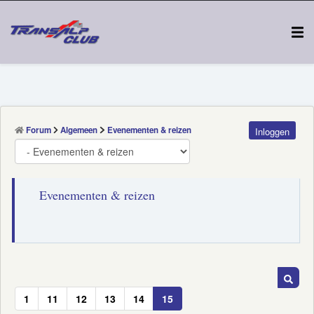
Forum
Algemeen
Evenementen & reizen
Inloggen
Evenementen & reizen
1
11
12
13
14
15