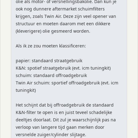
olie als motor- of versnellingsbakolie. Dan kun je
ook nog dunnere aftermarket schuimfilters
krijgen, zoals Twin Air. Deze zijn veel opener van
structuur en moeten daarom met een dikkere
(kleverigere) olie gesmeerd worden.
Als ik ze zou moeten klassificeren:
papier: standaard straatgebruik
K&N: spotief straatgebruik (evt. icm tuningkit)
schuim: standaard offroadgebruik
Twin Air schuim: sportief offroadgebruik (evt. icm
tuningkit)
Het schijnt dat bij offroadgebruik de standaard
K&N-filter te open is en juist teveel schadelijke
deeltjes doorlaat. Dit zul je waarschijnlijk pas na
verloop van langere tijd gaan merken door
versnelde zuiger/cylinder slijtage.