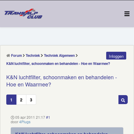
Forum
Techniek
Techniek Algemeen
Inloggen
K&N luchtfilter, schoonmaken en behandelen - Hoe en Waarmee?
K&N luchtfilter, schoonmaken en behandelen -
Hoe en Waarmee?
1
2
3
05 apr 2011 21:17
#1
door
4Plugs