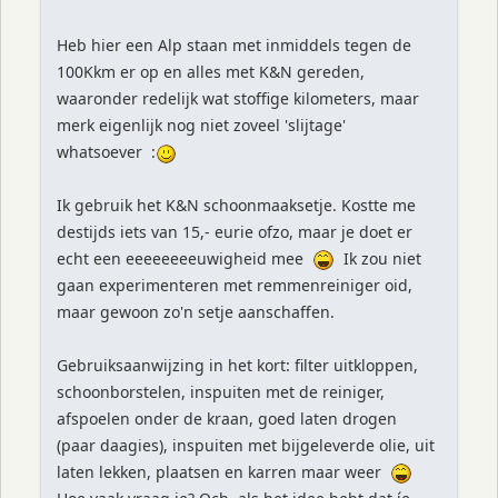
Heb hier een Alp staan met inmiddels tegen de
100Kkm er op en alles met K&N gereden,
waaronder redelijk wat stoffige kilometers, maar
merk eigenlijk nog niet zoveel 'slijtage'
whatsoever :
Ik gebruik het K&N schoonmaaksetje. Kostte me
destijds iets van 15,- eurie ofzo, maar je doet er
echt een eeeeeeeeuwigheid mee
Ik zou niet
gaan experimenteren met remmenreiniger oid,
maar gewoon zo'n setje aanschaffen.
Gebruiksaanwijzing in het kort: filter uitkloppen,
schoonborstelen, inspuiten met de reiniger,
afspoelen onder de kraan, goed laten drogen
(paar daagies), inspuiten met bijgeleverde olie, uit
laten lekken, plaatsen en karren maar weer