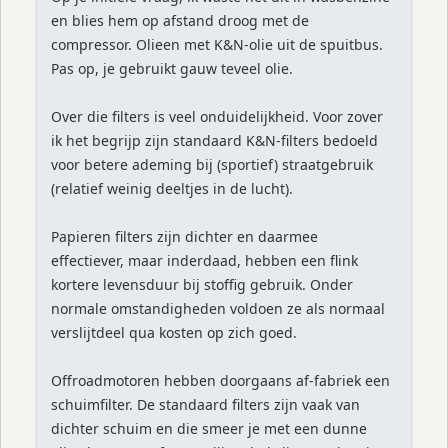
en blies hem op afstand droog met de
compressor. Olieen met K&N-olie uit de spuitbus.
Pas op, je gebruikt gauw teveel olie.
Over die filters is veel onduidelijkheid. Voor zover
ik het begrijp zijn standaard K&N-filters bedoeld
voor betere ademing bij (sportief) straatgebruik
(relatief weinig deeltjes in de lucht).
Papieren filters zijn dichter en daarmee
effectiever, maar inderdaad, hebben een flink
kortere levensduur bij stoffig gebruik. Onder
normale omstandigheden voldoen ze als normaal
verslijtdeel qua kosten op zich goed.
Offroadmotoren hebben doorgaans af-fabriek een
schuimfilter. De standaard filters zijn vaak van
dichter schuim en die smeer je met een dunne