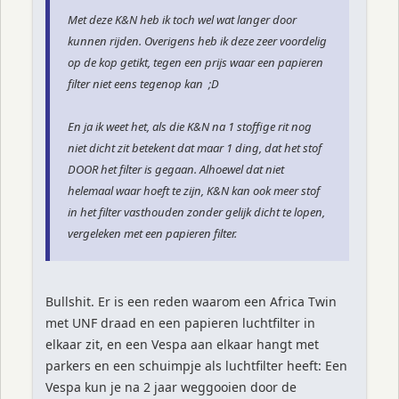
Met deze K&N heb ik toch wel wat langer door
kunnen rijden. Overigens heb ik deze zeer voordelig
op de kop getikt, tegen een prijs waar een papieren
filter niet eens tegenop kan ;D
En ja ik weet het, als die K&N na 1 stoffige rit nog
niet dicht zit betekent dat maar 1 ding, dat het stof
DOOR het filter is gegaan. Alhoewel dat niet
helemaal waar hoeft te zijn, K&N kan ook meer stof
in het filter vasthouden zonder gelijk dicht te lopen,
vergeleken met een papieren filter.
Bullshit. Er is een reden waarom een Africa Twin
met UNF draad en een papieren luchtfilter in
elkaar zit, en een Vespa aan elkaar hangt met
parkers en een schuimpje als luchtfilter heeft: Een
Vespa kun je na 2 jaar weggooien door de