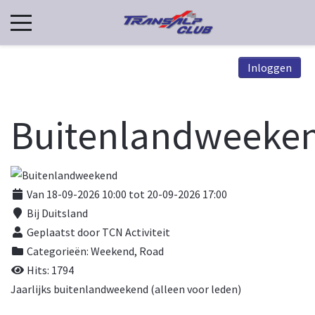
Inloggen
Buitenlandweeke
Van 18-09-2026 10:00 tot 20-09-2026 17:00
Bij
Duitsland
Geplaatst door TCN Activiteit
Categorieën:
Weekend
,
Road
Hits: 1794
Jaarlijks buitenlandweekend (alleen voor leden)