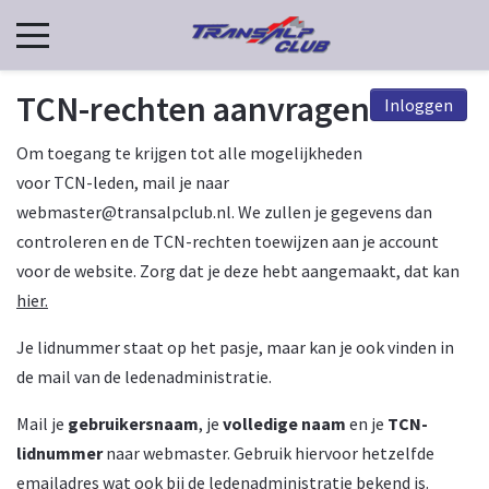
TCN-rechten aanvragen
Inloggen
Om toegang te krijgen tot alle mogelijkheden
voor TCN-leden, mail je naar
webmaster@transalpclub.nl. We zullen je gegevens dan
controleren en de TCN-rechten toewijzen aan je account
voor de website. Zorg dat je deze hebt aangemaakt, dat kan
hier
.
Je lidnummer staat op het pasje, maar kan je ook vinden in
de mail van de ledenadministratie.
Mail je
gebruikersnaam
, je
volledige naam
en je
TCN-
lidnummer
naar
webmaster
. Gebruik hiervoor hetzelfde
emailadres wat ook bij de ledenadministratie bekend is.