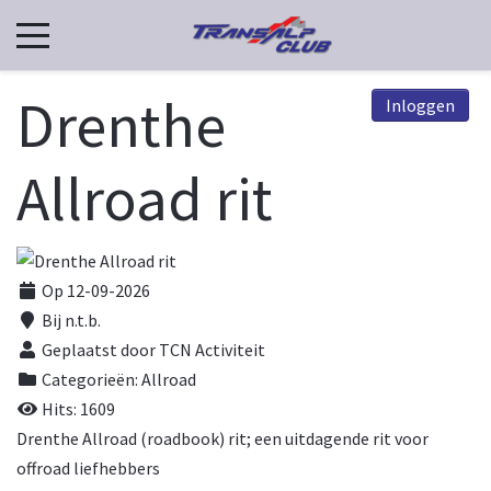
Drenthe
Inloggen
Allroad rit
Op 12-09-2026
Bij
n.t.b.
Geplaatst door TCN Activiteit
Categorieën:
Allroad
Hits: 1609
Drenthe Allroad (roadbook) rit; een uitdagende rit voor
offroad liefhebbers