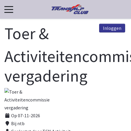
Toer &
Inloggen
Activiteitencommi
vergadering
Op 07-11-2026
Bij
ntb