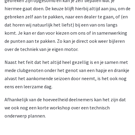
gebreken zijn opgesomd en kan je zelf bepalen wat je
hiermee gaat doen. De keuze blijft hierbij altijd aan jou, om de
gebreken zelf aan te pakken, naar een dealer te gaan, of (en
dat horen wij natuurlijk het liefst) bij een van ons langs
komt. Je kan er dan voor kiezen om ons of in samenwerking
de punten aan te pakken. Zo kan je direct ook weer bijleren
over de techniek van je eigen motor.
Naast het feit dat het altijd heel gezellig is en je samen met
mede clubgenoten onder het genot van een hapje en drankje
alvast het aankomende seizoen door neemt, is het ook nog
eens een leerzame dag.
Afhankelijk van de hoeveelheid deelnemers kan het zijn dat
we ook nog een korte workshop over een technisch
onderwerp plannen.