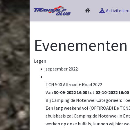
Activiteiten
Evenementen
Legen
september 2022
TCN 500 Allroad + Road 2022
Van
30-09-2022 16:00
tot
02-10-2022 16:00
Bij
Camping de Notenwei
Categorieën:
Toe
Een lang weekend vol (OFF)ROAD! De TCN5
thuisbasis zal Camping de Notenwei in Enter
werken op onze buffels, kunnen wij hier w