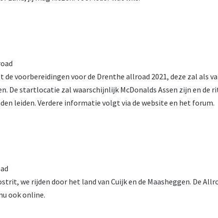
road
t de voorbereidingen voor de Drenthe allroad 2021, deze zal als v
 De startlocatie zal waarschijnlijk McDonalds Assen zijn en de ri
en leiden. Verdere informatie volgt via de website en het forum.
oad
ostrit, we rijden door het land van Cuijk en de Maasheggen. De Allr
nu ook online.