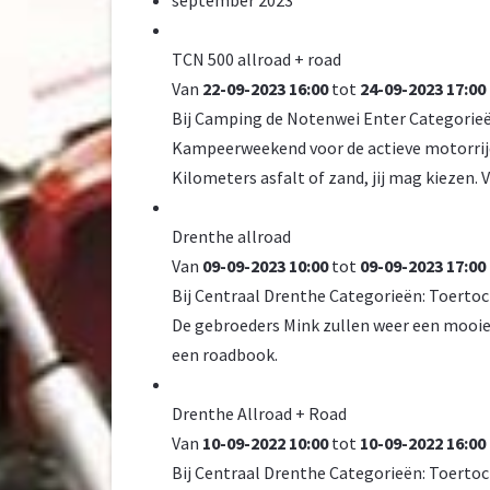
september 2023
TCN 500 allroad + road
Van
22-09-2023 16:00
tot
24-09-2023 17:00
Bij
Camping de Notenwei Enter
Categorie
Kampeerweekend voor de actieve motorrijder
Kilometers asfalt of zand, jij mag kiezen. V
Drenthe allroad
Van
09-09-2023 10:00
tot
09-09-2023 17:00
Bij
Centraal Drenthe
Categorieën:
Toertoc
De gebroeders Mink zullen weer een mooie 
een roadbook.
Drenthe Allroad + Road
Van
10-09-2022 10:00
tot
10-09-2022 16:00
Bij
Centraal Drenthe
Categorieën:
Toertoc