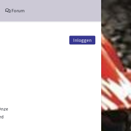
Forum
Inloggen
Onze
rd