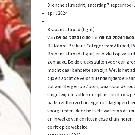
Drenthe allroadrit, zaterdag 7 september 
april 2024
Brabant allroad (light)
Van
06-04-2024 10:00
tot
06-04-2024 16:00
Bij
Noord-Brabant
Categorieën:
Allroad
,
R
Brabant allroad (light) en bikkel op zaterd
gemaakt. Beide tracks zullen voor een gr
mocht daar behoefte aan zijn. Wel is het ad
tijd en zodat de verschillende rijders elk
tot aan Bergen op Zoom, waardoor de route
Ongetwijfeld zullen er tijdens de rit ook
paden zullen zo hun eigen uitdagingen bie
voorgereden, door het vele water op de rout
en in welke van de ritten deze thuis horen
de rit op de website.