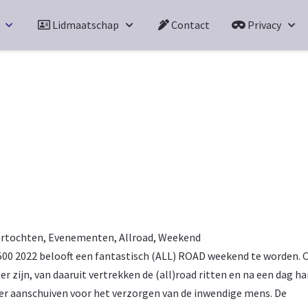
Lidmaatschap
Contact
Privacy
rtochten
,
Evenementen
,
Allroad
,
Weekend
00 2022 belooft een fantastisch (ALL) ROAD weekend te worden. 
 zijn, van daaruit vertrekken de (all)road ritten en na een dag ha
eer aanschuiven voor het verzorgen van de inwendige mens. De