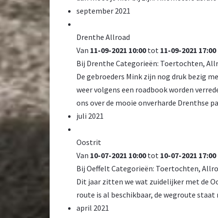
september 2021
Drenthe Allroad
Van
11-09-2021 10:00
tot
11-09-2021 17:00
Bij
Drenthe
Categorieën:
Toertochten
,
All
De gebroeders Mink zijn nog druk bezig me
weer volgens een roadbook worden verreden.
ons over de mooie onverharde Drenthse pad
juli 2021
Oostrit
Van
10-07-2021 10:00
tot
10-07-2021 17:00
Bij
Oeffelt
Categorieën:
Toertochten
,
Allr
Dit jaar zitten we wat zuidelijker met de O
route is al beschikbaar, de wegroute staat 
april 2021