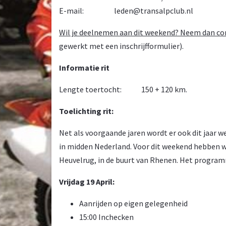
E-mail: leden@transalpclub.nl
Wil je deelnemen aan dit weekend? Neem dan con
gewerkt met een inschrijfformulier).
Informatie rit
Lengte toertocht: 150 + 120 km.
Toelichting rit:
Net als voorgaande jaren wordt er ook dit jaar 
in midden Nederland. Voor dit weekend hebben 
Heuvelrug, in de buurt van Rhenen. Het programma
Vrijdag 19 April:
Aanrijden op eigen gelegenheid
15:00 Inchecken