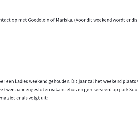
tact op met Goedelein of Mariska.
(Voor dit weekend wordt er dis
weer een Ladies weekend gehouden. Dit jaar zal het weekend plaats
we twee aaneengesloten vakantiehuizen gereserveerd op park Soo
 ziet er als volgt uit: