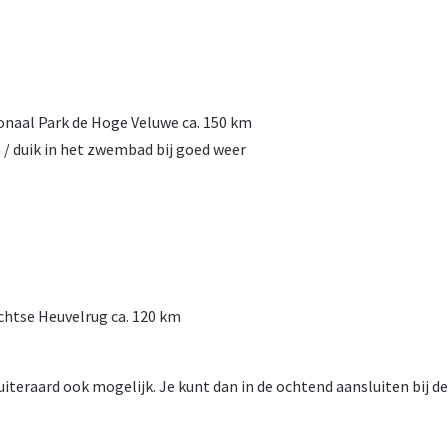
onaal Park de Hoge Veluwe ca. 150 km
/ duik in het zwembad bij goed weer
chtse Heuvelrug ca. 120 km
t uiteraard ook mogelijk. Je kunt dan in de ochtend aansluiten bij de