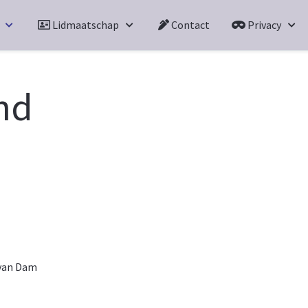
Lidmaatschap
Contact
Privacy
nd
van Dam