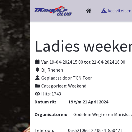
Activiteiten
Ladies weeke
Van 19-04-2024 15:00 tot 21-04-2024 16:00
Bij
Rhenen
Geplaatst door TCN Toer
Categorieën:
Weekend
Hits: 1743
Datum rit: 19 t/m 21 April 2024
Organisatoren:
Godelein Wegter en Mariska 
Telefoon: 06-52106612 / 06-41850421