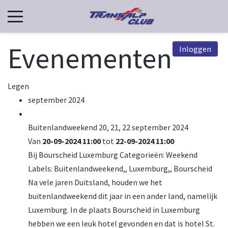
Evenementen
Inloggen
Legen
september 2024
Buitenlandweekend 20, 21, 22 september 2024
Van
20-09-2024 11:00
tot
22-09-2024 11:00
Bij
Bourscheid Luxemburg
Categorieën:
Weekend
Labels:
Buitenlandweekend,
,
Luxemburg,
,
Bourscheid
Na vele jaren Duitsland, houden we het
buitenlandweekend dit jaar in een ander land, namelijk
Luxemburg. In de plaats Bourscheid in Luxemburg
hebben we een leuk hotel gevonden en dat is hotel St.