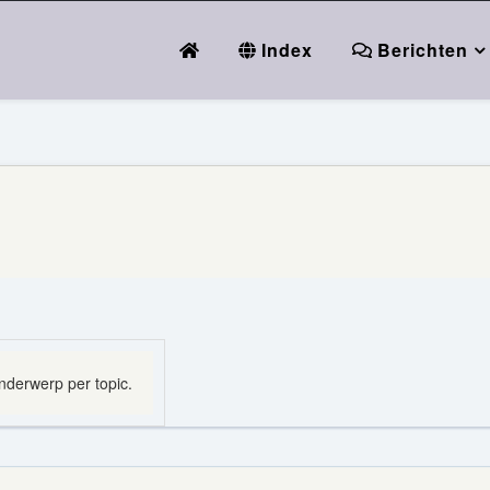
Index
Berichten
derwerp per topic.