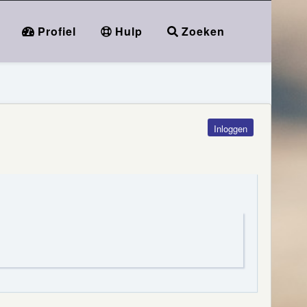
Profiel
Hulp
Zoeken
Inloggen