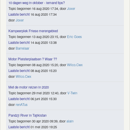
10 dagen weg in oktober - iemand tips?
Topic begonnen 16 aug 2020 17:34, door
Joxer
Laatste bericht
16 aug 2020 17:34
door
Joxer
Kampeerplek Friese merengebied
Topic begonnen 13 aug 2020 23:15, door
Eric Goes
Laatste bericht
14 aug 2020 13:38
door
Barrelaar
Motor Pleisterplaatsen ? Waar ??
Topic begonnen 08 aug 2020 15:20, door
Wilco.Cwx
Laatste bericht
08 aug 2020 15:20
door
Wilco.Cwx
Met de motor reizen in 2020
Topic begonnen 29 mei 2020 12:40, door
V-Twin
Laatste bericht
06 juni 2020 15:30
door
renATus
Pandzji River in Tajikistan
Topic begonnen 30 apr 2020 09:39, door
alain
Laatste bericht
01 mei 2020 19:25