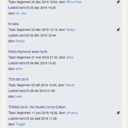
Topic begonnen 24 dec 2019 15:54, door
Wilco.Cwx
Laatste bericht
25 dec 2019 14:20
door
len_tour
Kroatie
Topic begonnen 23 dec 2019 12:19, door
Riekje
Laatste bericht
25 dec 2019 12:44
door
Riekje
Stella Alpina en alpen tocht.
Topic begonnen 21 mei 2018 21:03, door
wifra
Laatste bericht
06 dec 2019 15:42
door
wifra
TCN 500 2019
Topic begonnen 03 okt 2019 13:40, door
haboer
Laatste bericht
28 okt 2019 01:05
door
luwe
TCN500 2018 / the Double Circle Edition.
Topic begonnen 11 juni 2018 19:26, door
jomakra
Laatste bericht
23 sept 2019 11:28
door
Trigger