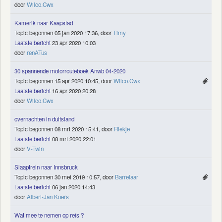
door
Wilco.Cwx
Kamerik naar Kaapstad
Topic begonnen 05 jan 2020 17:36, door
Timy
Laatste bericht
23 apr 2020 10:03
door
renATus
30 spannende motorrouteboek Anwb 04-2020
Topic begonnen 15 apr 2020 10:45, door
Wilco.Cwx
Laatste bericht
16 apr 2020 20:28
door
Wilco.Cwx
overnachten in duitsland
Topic begonnen 08 mrt 2020 15:41, door
Riekje
Laatste bericht
08 mrt 2020 22:01
door
V-Twin
Slaaptrein naar Innsbruck
Topic begonnen 30 mei 2019 10:57, door
Barrelaar
Laatste bericht
06 jan 2020 14:43
door
Albert-Jan Koers
Wat mee te nemen op reis ?