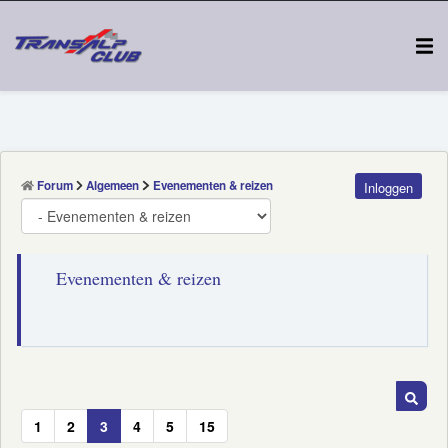
Forum
Algemeen
Evenementen & reizen
Inloggen
Evenementen & reizen
1
2
3
4
5
15