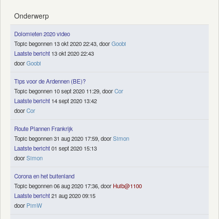
Onderwerp
Dolomieten 2020 video
Topic begonnen 13 okt 2020 22:43, door
Goobi
Laatste bericht
13 okt 2020 22:43
door
Goobi
Tips voor de Ardennen (BE)?
Topic begonnen 10 sept 2020 11:29, door
Cor
Laatste bericht
14 sept 2020 13:42
door
Cor
Route Plannen Frankrijk
Topic begonnen 31 aug 2020 17:59, door
Simon
Laatste bericht
01 sept 2020 15:13
door
Simon
Corona en het buitenland
Topic begonnen 06 aug 2020 17:36, door
Huib@1100
Laatste bericht
21 aug 2020 09:15
door
PimW